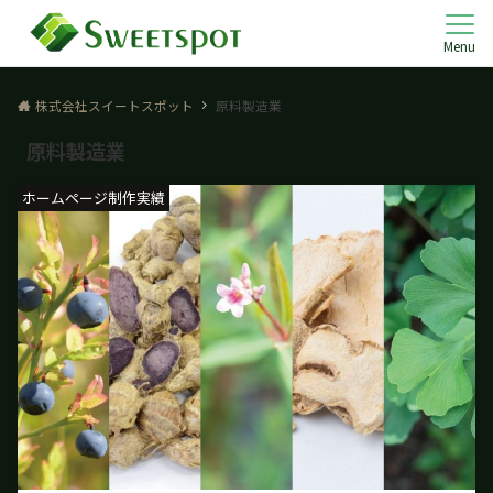
Menu
株式会社スイートスポット
原料製造業
原料製造業
ホームページ制作実績