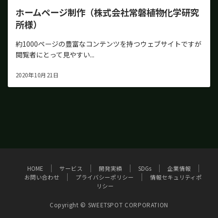
ホームページ制作（株式会社常磐植物化学研究
所様）
約1000ページの豊富なコンテンツを持つウェブサイトですが
閲覧者にとって見やすい...
2020年10月21日
HOME
サービス
開発実績
SDGs
企業情報
お問い合わせ
プライバシーポリシー
情報セキュリティポ
リシー
Copyright © SWEETSPOT CORPORATION