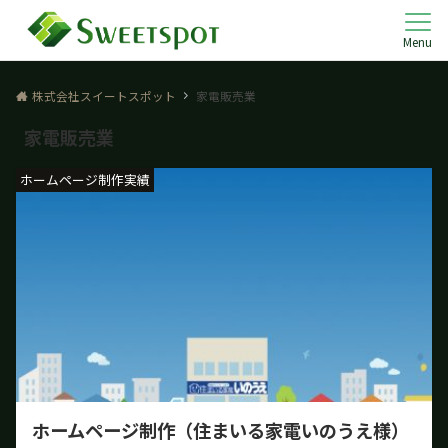
Menu
株式会社スイートスポット
家電販売業
家電販売業
ホームページ制作実績
ホームページ制作（住まいる家電いのうえ様）